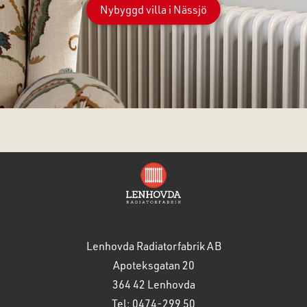
Nybyggd villa i Nässjö
Lenhovda Radiatorfabrik AB
Apoteksgatan 20
364 42 Lenhovda
Tel: 0474-299 50