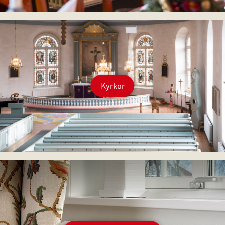
Kyrkor