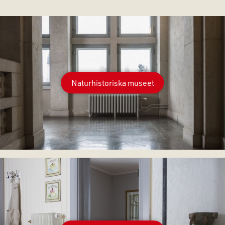
Naturhistoriska museet