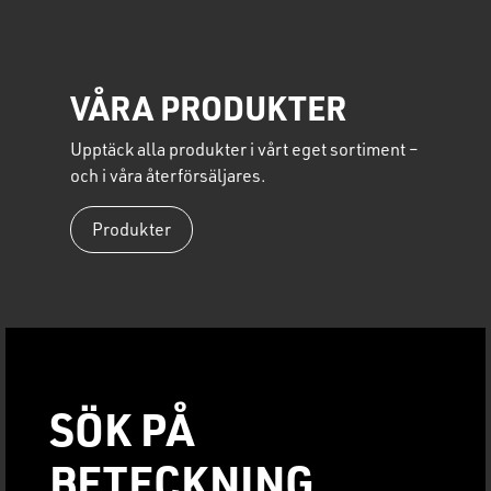
VÅRA PRODUKTER
Upptäck alla produkter i vårt eget sortiment –
och i våra återförsäljares.
Produkter
SÖK PÅ
BETECKNING