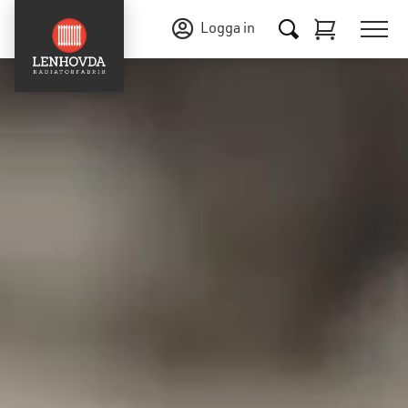
Logga in