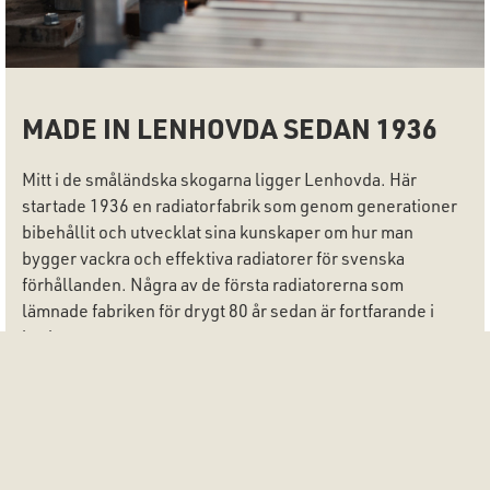
MADE IN LENHOVDA SEDAN 1936
Mitt i de småländska skogarna ligger Lenhovda. Här
startade 1936 en radiatorfabrik som genom generationer
bibehållit och utvecklat sina kunskaper om hur man
bygger vackra och effektiva radiatorer för svenska
förhållanden. Några av de första radiatorerna som
lämnade fabriken för drygt 80 år sedan är fortfarande i
bruk.
Om oss