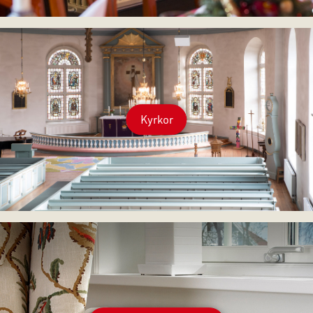
Kyrkor