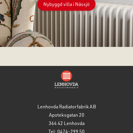
Nybyggd villa i Nässjö
Lenhovda Radiatorfabrik AB
Apoteksgatan 20
364 42 Lenhovda
Tel: 0474-299 50