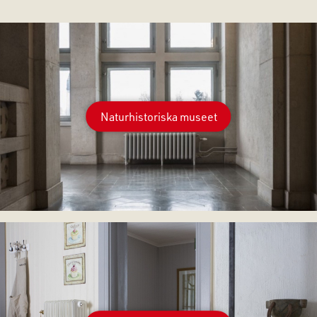
Naturhistoriska museet