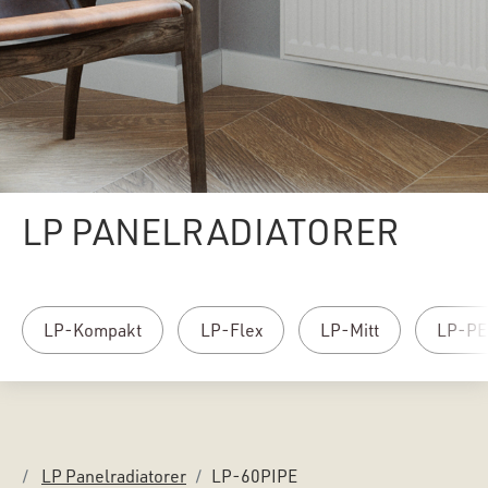
LP PANELRADIATORER
LP-Kompakt
LP-Flex
LP-Mitt
LP-PE
LP Panelradiatorer
LP-60PIPE