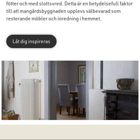
fötter och med slottsvred. Detta är en betydelsefull faktor
till att mangårdsbyggnaden upplevs välbevarad som
resterande möbler och inredning i hemmet.
Låt dig inspireras