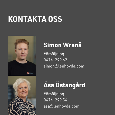
KONTAKTA OSS
Simon Wranå
Försäljning
0474-299 62
simon@lenhovda.com
Åsa Östangård
Försäljning
0474-299 54
asa@lenhovda.com