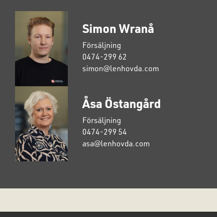
Simon Wranå
Försäljning
0474-299 62
simon@lenhovda.com
Åsa Östangård
Försäljning
0474-299 54
asa@lenhovda.com