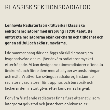
KLASSISK SEKTIONSRADIATOR
Lenhovda Radiatorfabrik tillverkar klassiska
sektionsradiatorer med ursprung i 1930-talet. De
omtyckta radiatorerna skänker charm och tidlöshet och
ger en stilfull och skön rumsvärme.
I de sammanhang där det läggs särskild omsorg om
byggnadsvård och miljöer är våra radiatorer mycket
efterfrågade. Vi kan designa sektionsradiatorer efter alla
önskemål och förse dem med alla typer av anslutningar
och mått. Vi tillverkar svängda radiatorer, fristående
radiatorer, radiatorer för trapphus och burspråk och
lackerar dem naturligtvis efter kundernas färgval.
För våra fristående radiatorer finns flera alternativ, som
integrerat golvstöd och justerbara golvkonsoler.