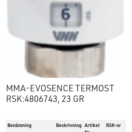
MMA-EVOSENCE TERMOST
RSK:4806743, 23 GR
Benämning
Beskrivning
Artikel
RSK-nr