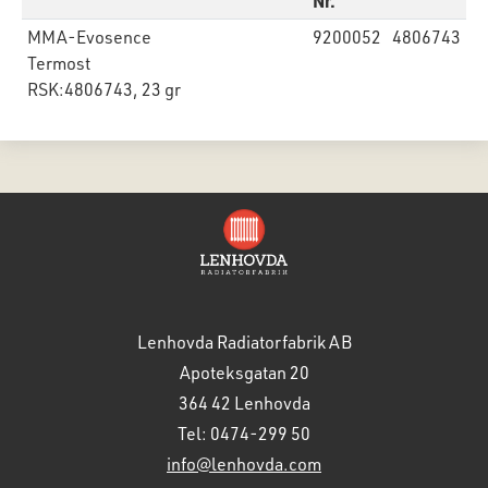
Nr.
MMA-Evosence
9200052
4806743
Termost
RSK:4806743, 23 gr
Lenhovda Radiatorfabrik AB
Apoteksgatan 20
364 42 Lenhovda
Tel: 0474-299 50
info@lenhovda.com