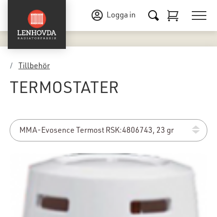
Logga in
Tillbehör
TERMOSTATER
MMA-Evosence Termost RSK:4806743, 23 gr